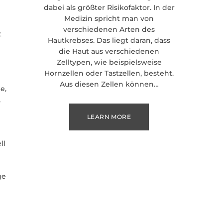
dabei als größter Risikofaktor. In der
Medizin spricht man von
n
verschiedenen Arten des
t
Hautkrebses. Das liegt daran, dass
die Haut aus verschiedenen
Zelltypen, wie beispielsweise
Hornzellen oder Tastzellen, besteht.
Aus diesen Zellen können…
e,
,
LEARN MORE
ll
ge