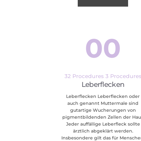
00
32 Procedures
3 Procedure
Leberflecken
Leberflecken Leberflecken oder
auch genannt Muttermale sind
gutartige Wucherungen von
pigmentbildenden Zellen der Hau
Jeder auffällige Leberfleck sollte
ärztlich abgeklärt werden.
Insbesondere gilt das für Mensche