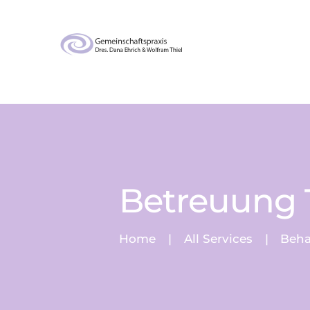
Betreuung 
Home
All Services
Beh