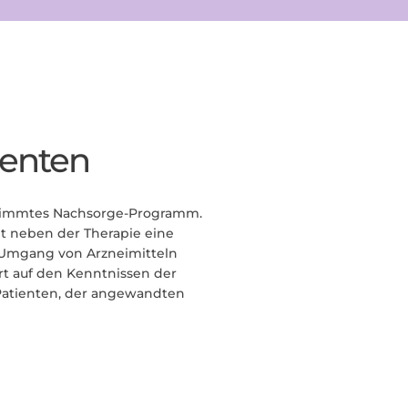
enten
estimmtes Nachsorge-Programm.
t neben der Therapie eine
 Umgang von Arzneimitteln
ert auf den Kenntnissen der
 Patienten, der angewandten